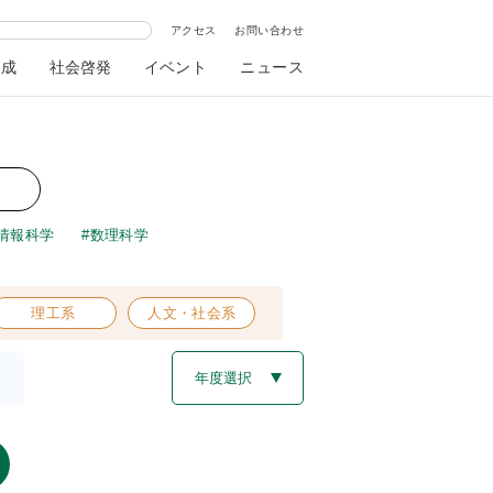
アクセス
お問い合わせ
助成
社会啓発
イベント
ニュース
情報科学
数理科学
理工系
人文・社会系