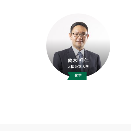
鈴木 祥仁
大阪公立大学
化学