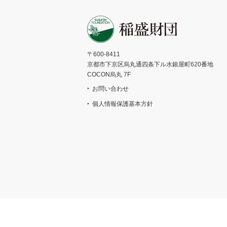
〒600-8411
京都市下京区烏丸通四条下ル水銀屋町620番地
COCON烏丸 7F
お問い合わせ
個人情報保護基本方針