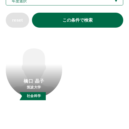
reset
この条件で検索
橋口 晶子
筑波大学
社会科学