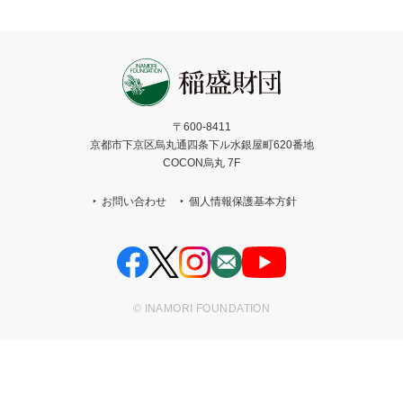
〒600-8411
京都市下京区烏丸通四条下ル水銀屋町620番地
COCON烏丸 7F
お問い合わせ
個人情報保護基本方針
© INAMORI FOUNDATION