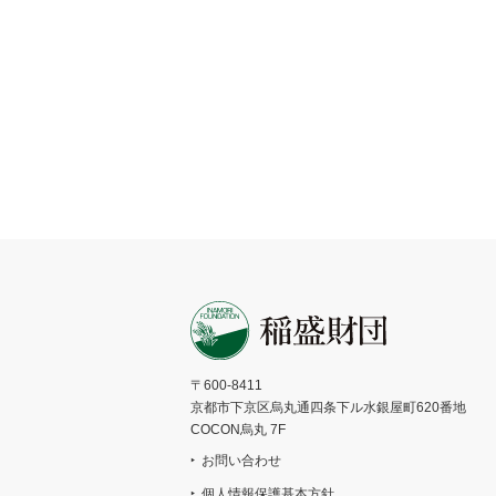
〒600-8411
京都市下京区烏丸通四条下ル水銀屋町620番地
COCON烏丸 7F
お問い合わせ
個人情報保護基本方針