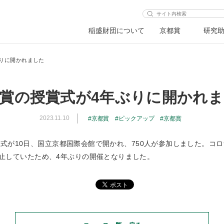
稲盛財団について
京都賞
研究
りに開かれました
賞の授賞式が4年ぶりに開かれ
2023.11.10
京都賞
ピックアップ
京都賞
授賞式が10日、国立京都国際会館で開かれ、750人が参加しました。コロナ
止していたため、4年ぶりの開催となりました。