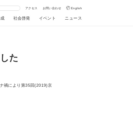
アクセス
お問い合わせ
English
助成
社会啓発
イベント
ニュース
ました
禍により第35回(2019)京