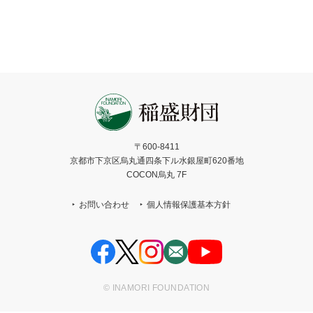
〒600-8411
京都市下京区烏丸通四条下ル水銀屋町620番地
COCON烏丸 7F
お問い合わせ
個人情報保護基本方針
© INAMORI FOUNDATION