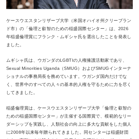
ケースウエスタンリザーブ大学（米国オハイオ州クリーブラン
ド市）の「倫理と叡智のための稲盛国際センター」は、2026
年稲盛倫理賞にフランク・ムギシャ氏を選出したことを発表し
ました。
ムギシャ氏は、ウガンダのLGBTIの人権擁護活動家であり、
Sexual Minorities Uganda（SMUG）およびSMUGインターナ
ショナルの事務局長を務めています。ウガンダ国内だけでな
く、世界中のすべての人々の基本的人権を守るために力を尽く
してきました。
稲盛倫理賞は、ケースウエスタンリザーブ大学「倫理と叡智の
ための稲盛国際センター」が主催する国際賞で、模範的なリー
ダーシップを実践し、人類社会の向上に多大な貢献をした個人
に2008年以来毎年贈られてきました。同センターは稲盛財団