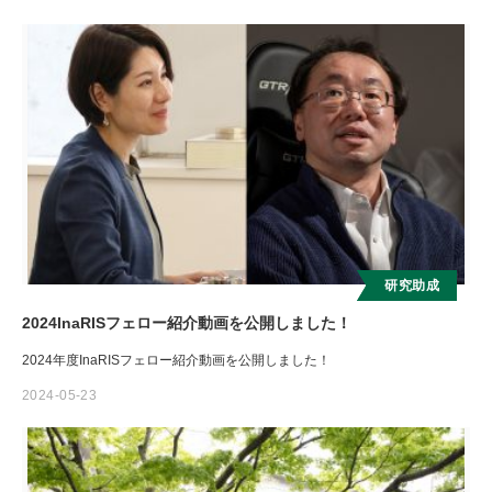
お知らせ
研究助成
2024InaRISフェロー紹介動画を公開しました！
2024年度InaRISフェロー紹介動画を公開しました！
2024-05-23