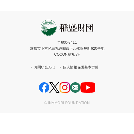
〒600-8411
京都市下京区烏丸通四条下ル水銀屋町620番地
COCON烏丸 7F
お問い合わせ
個人情報保護基本方針
© INAMORI FOUNDATION