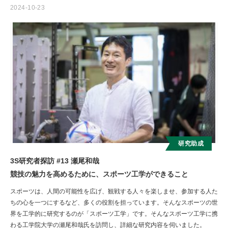
2024-10-23
研究助成
3S研究者探訪 #13 瀬尾和哉
競技の魅力を高めるために、スポーツ工学ができること
スポーツは、人間の可能性を広げ、観戦する人々を楽しませ、参加する人た
ちの心を一つにするなど、多くの役割を担っています。そんなスポーツの世
界を工学的に研究するのが「スポーツ工学」です。そんなスポーツ工学に携
わる工学院大学の瀬尾和哉氏を訪問し、詳細な研究内容を伺いました。