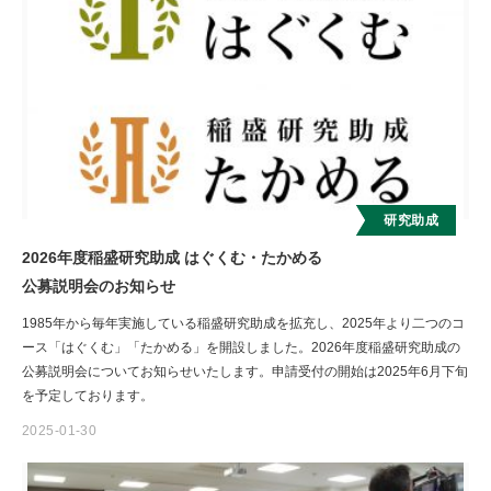
お知らせ
研究助成
2026年度稲盛研究助成 はぐくむ・たかめる
公募説明会のお知らせ
1985年から毎年実施している稲盛研究助成を拡充し、2025年より二つのコ
ース「はぐくむ」「たかめる」を開設しました。2026年度稲盛研究助成の
公募説明会についてお知らせいたします。申請受付の開始は2025年6月下旬
を予定しております。
2025-01-30