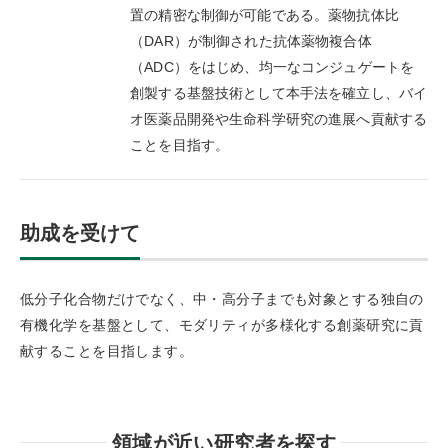
置の精密な制御が可能である。薬物抗体比
（DAR）が制御された抗体薬物複合体
（ADC）をはじめ、均一なコンジュゲートを
創製する基盤技術として本手法を確立し、バイ
オ医薬品開発や生命科学研究の進展へ貢献する
ことを目指す。
助成を受けて
低分子化合物だけでなく、中・高分子までも対象とする独自の
有機化学を基盤として、モダリティが多様化する創薬研究に貢
献することを目指します。
領域が近い研究者を探す