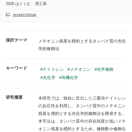
2026
はぐくむ
理工系
researchmap
採択テーマ
メチオニン残基を標的とするタンパク質の光化
学的修飾法
キーワード
ナイトレン
メチオニン
化学修飾
光化学
有機化学
研究概要
本研究では、独自に見出した三重項ナイトレン
の反応性を利用し、タンパク質中のメチオニン
残基を標的とする光化学的修飾法を開発する。
本手法は、タンパク質中の存在頻度が低いメチ
オニン残基を標的とするため、修飾数や修飾位