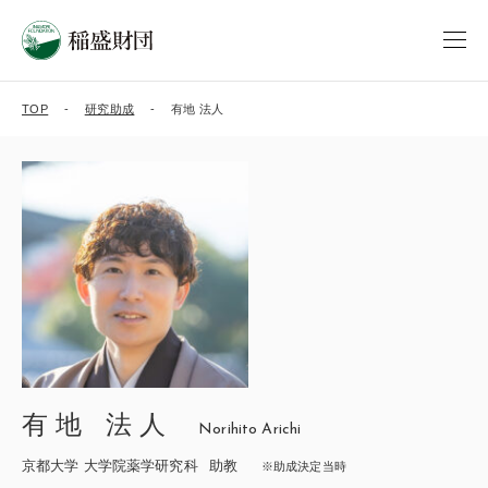
TOP
研究助成
有地 法人
有地 法人
Norihito Arichi
京都大学 大学院薬学研究科
助教
※助成決定当時