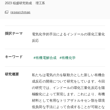
2023
稲盛研究助成
理工系
researchmap
採択テーマ
電気化学的手法によるインドールの環化三量化
反応
キーワード
有機電解合成
有機化学
研究概要
私たちは電気の力を駆動力とした新しい有機合
成反応の開発について研究をしています。今回
の研究では、インドールの環化三量化反応を陽
極酸化によって実現します。これにより、有機
材料として有用なトリアザトルキセン類を環境
低負荷な手法によって合成することが可能とな