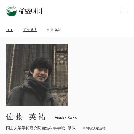
TOP
研究助成
佐藤 英祐
佐藤 英祐
Eisuke Sato
岡山大学学術研究院自然科学学域
助教
※助成決定当時